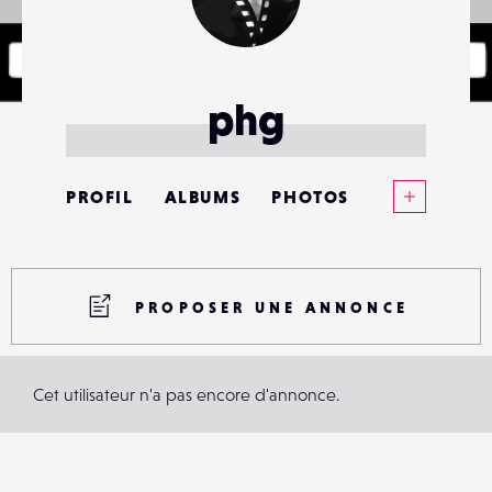
phg
Voir plus
PROFIL
ALBUMS
PHOTOS
ANNONCES
MATÉRIELS
PROPOSER UNE ANNONCE
CONTACTS
Cet utilisateur n'a pas encore d'annonce.
ÉVÉNEMENTS
FAVORIS