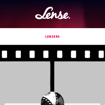
Lense
LENSERS