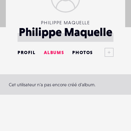
PHILIPPE MAQUELLE
Philippe Maquelle
Voir plus
PROFIL
ALBUMS
PHOTOS
ANNONCES
MATÉRIELS
Cet utilisateur n'a pas encore créé d'album.
CONTACTS
ÉVÉNEMENTS
FAVORIS