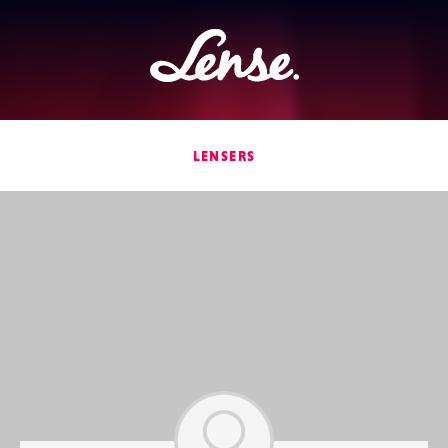
Lense
LENSERS