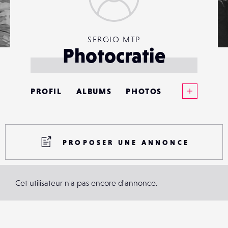
SERGIO MTP
Photocratie
Voir plus
PROFIL
ALBUMS
PHOTOS
ANNONCES
MATÉRIELS
PROPOSER UNE ANNONCE
CONTACTS
Cet utilisateur n'a pas encore d'annonce.
ÉVÉNEMENTS
FAVORIS