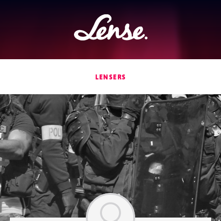
Lense
LENSERS