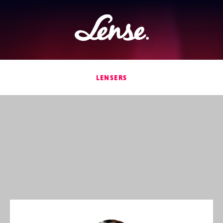
Lense
LENSERS