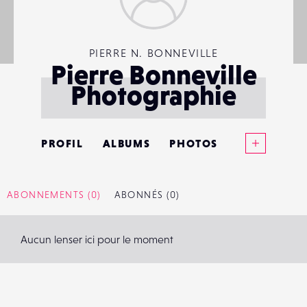
PIERRE N. BONNEVILLE
Pierre Bonneville
Photographie
Voir plus
PROFIL
ALBUMS
PHOTOS
ANNONCES
ABONNEMENTS
(0)
ABONNÉS
(0)
MATÉRIELS
Aucun lenser ici pour le moment
CONTACTS
ÉVÉNEMENTS