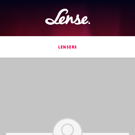
Lense
LENSERS