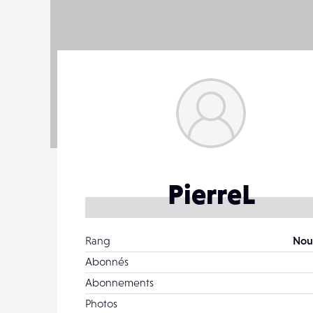
PierreL
Rang
Nou
Abonnés
Abonnements
Photos