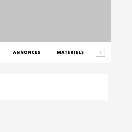
Voir plus
ANNONCES
MATÉRIELS
CONTACTS
ÉVÉNEMENTS
FAVORIS