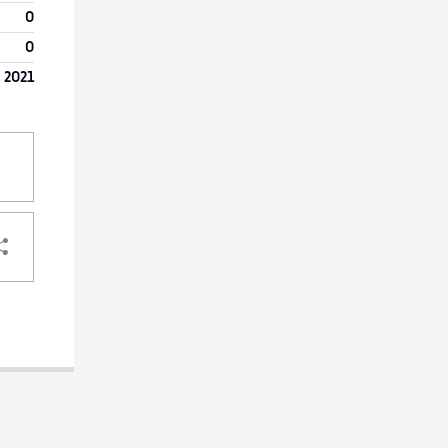
0
0
r 2021
PARTAGER
VOTRE
DESTINATAIRE
VOTRE
DESTINATAIRE
VOTRE