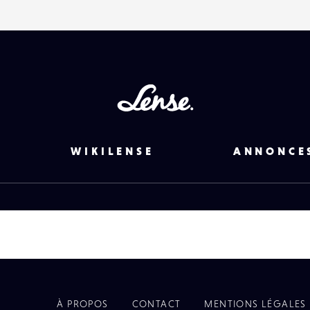
EMAIL
VOTRE
EMAIL
Lense
PARTAGER
WIKILENSE
ANNONCE
À PROPOS
CONTACT
MENTIONS LÉGALES