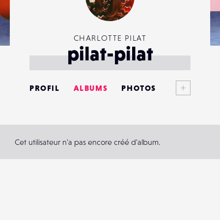
CHARLOTTE PILAT
pilat-pilat
Voir plus
PROFIL
ALBUMS
PHOTOS
ANNONCES
MATÉRIELS
Cet utilisateur n'a pas encore créé d'album.
CONTACTS
ÉVÉNEMENTS
FAVORIS