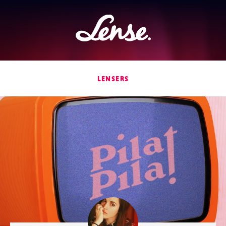
Lense
LENSERS