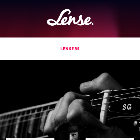
Lense
LENSERS