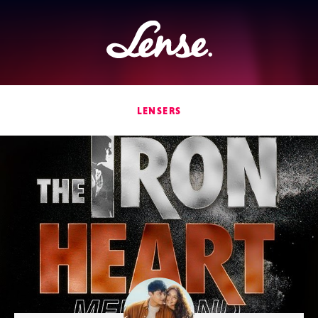
Lense
LENSERS