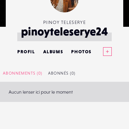
PIINOY TELESERYE
pinoyteleserye24
Voir plus
PROFIL
ALBUMS
PHOTOS
ANNONCES
ABONNEMENTS
(0)
ABONNÉS
(0)
MATÉRIELS
Aucun lenser ici pour le moment
CONTACTS
ÉVÉNEMENTS
FAVORIS