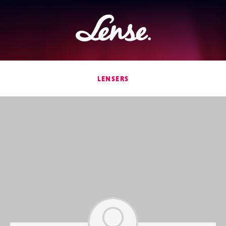
Lense
LENSERS