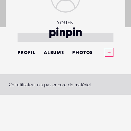
YOUEN
pinpin
Voir plus
PROFIL
ALBUMS
PHOTOS
ANNONCES
MATÉRIELS
Cet utilisateur n'a pas encore de matériel.
CONTACTS
ÉVÉNEMENTS
FAVORIS