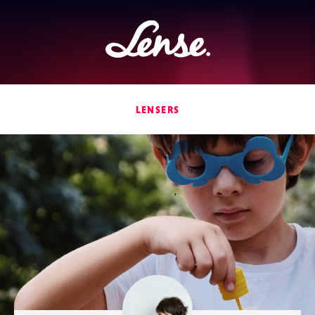
Lense
LENSERS