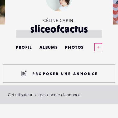
CÉLINE CARINI
sliceofcactus
Voir plus
PROFIL
ALBUMS
PHOTOS
ANNONCES
MATÉRIELS
PROPOSER UNE ANNONCE
CONTACTS
Cet utilisateur n'a pas encore d'annonce.
ÉVÉNEMENTS
FAVORIS