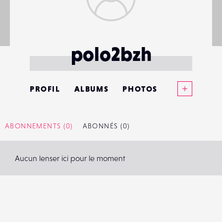
polo2bzh
Voir plus
PROFIL
ALBUMS
PHOTOS
ANNONCES
ABONNEMENTS
(0)
ABONNÉS
(0)
MATÉRIELS
Aucun lenser ici pour le moment
CONTACTS
ÉVÉNEMENTS
FAVORIS