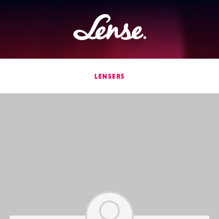
Lense
LENSERS