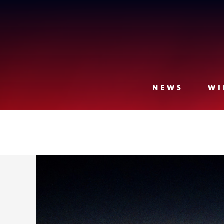
Lense
NEWS
WI