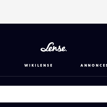
Lense
WIKILENSE
ANNONCE