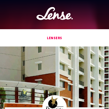
Lense
LENSERS