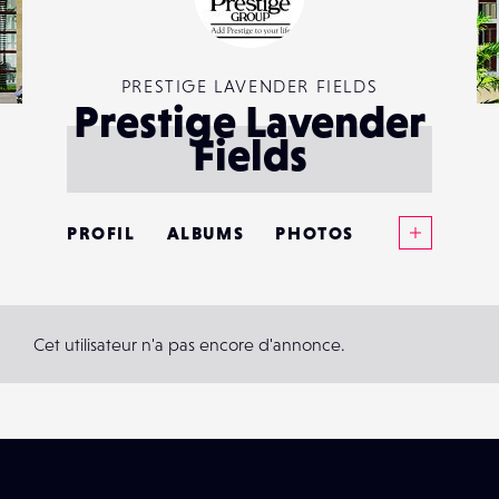
PRESTIGE LAVENDER FIELDS
Prestige Lavender
Fields
Voir plus
PROFIL
ALBUMS
PHOTOS
ANNONCES
MATÉRIELS
Cet utilisateur n'a pas encore d'annonce.
CONTACTS
ÉVÉNEMENTS