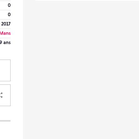
0
0
 2017
 Mans
9 ans
PARTAGER
VOTRE
DESTINATAIRE
VOTRE