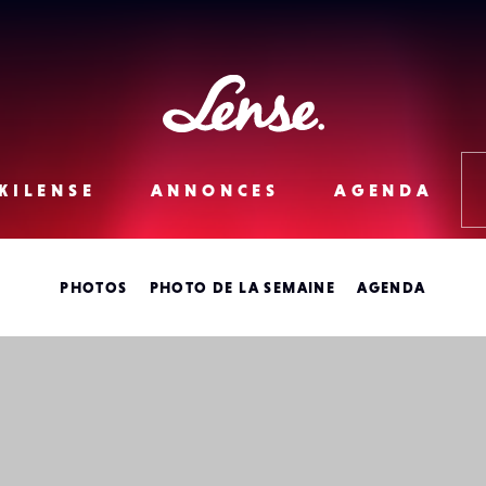
Lense
KILENSE
ANNONCES
AGENDA
PHOTOS
PHOTO DE LA SEMAINE
AGENDA