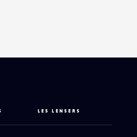
S
LES LENSERS