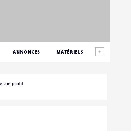
Voir plus
ANNONCES
MATÉRIELS
CONTACTS
ÉVÉNEMENTS
e son profil
FAVORIS