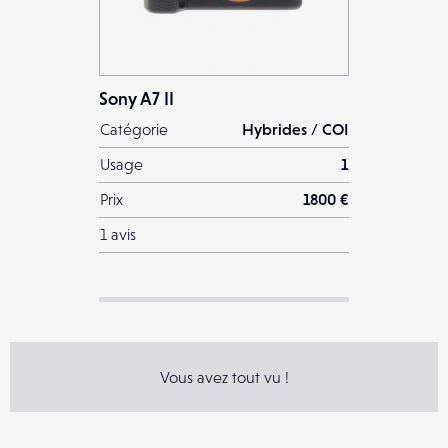
Sony A7 II
Catégorie
Hybrides / COI
Usage
1
Prix
1800 €
1 avis
Vous avez tout vu !