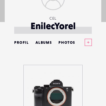
CEL
EnilecYorel
Voir plus
PROFIL
ALBUMS
PHOTOS
ANNONCES
MATÉRIELS
CONTACTS
ÉVÉNEMENTS
FAVORIS