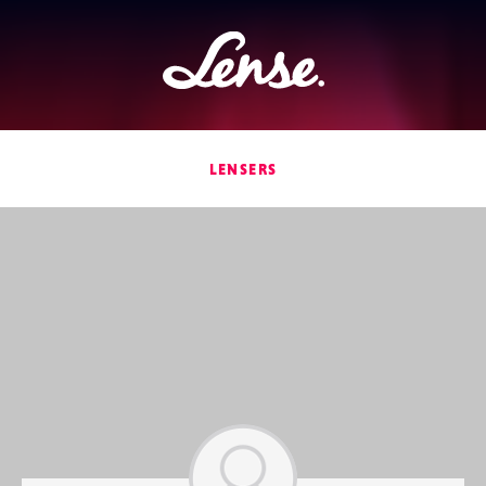
Lense
LENSERS