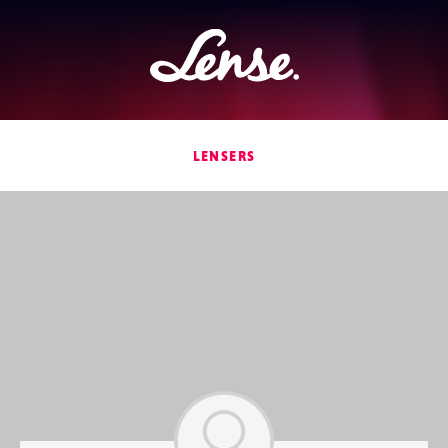
Lense
LENSERS