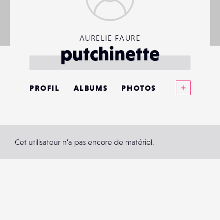
AURELIE FAURE
putchinette
Voir plus
PROFIL
ALBUMS
PHOTOS
ANNONCES
MATÉRIELS
Cet utilisateur n'a pas encore de matériel.
CONTACTS
ÉVÉNEMENTS
FAVORIS