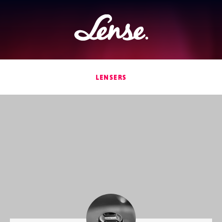
Lense
LENSERS