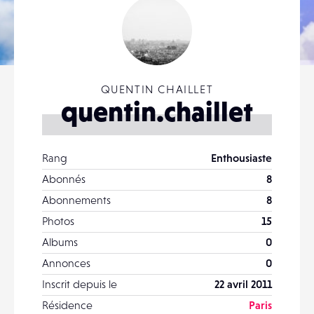
QUENTIN CHAILLET
quentin.chaillet
Rang
Enthousiaste
Abonnés
8
Abonnements
8
Photos
15
Albums
0
Annonces
0
Inscrit depuis le
22 avril 2011
Résidence
Paris