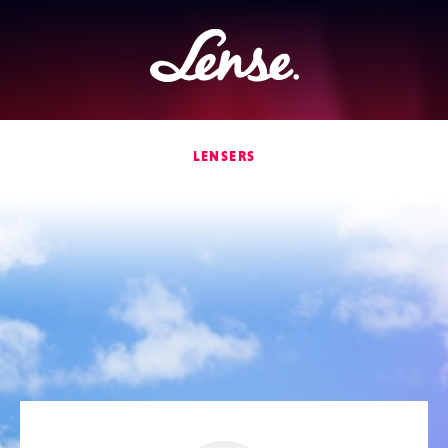
Lense
LENSERS