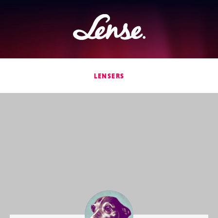
Lense
LENSERS