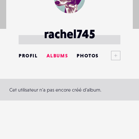
rachel745
Voir plus
PROFIL
ALBUMS
PHOTOS
ANNONCES
MATÉRIELS
Cet utilisateur n'a pas encore créé d'album.
CONTACTS
ÉVÉNEMENTS
FAVORIS