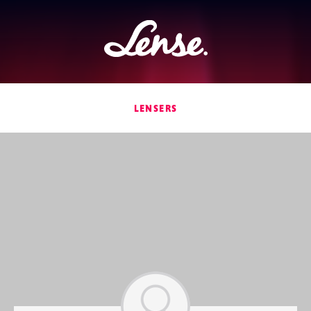
Lense
LENSERS