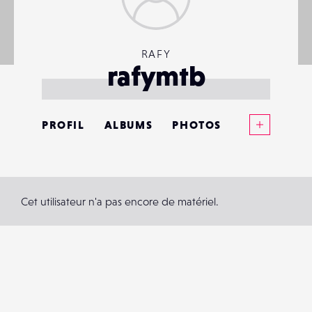
RAFY
rafymtb
Voir plus
PROFIL
ALBUMS
PHOTOS
ANNONCES
MATÉRIELS
Cet utilisateur n'a pas encore de matériel.
CONTACTS
ÉVÉNEMENTS
FAVORIS