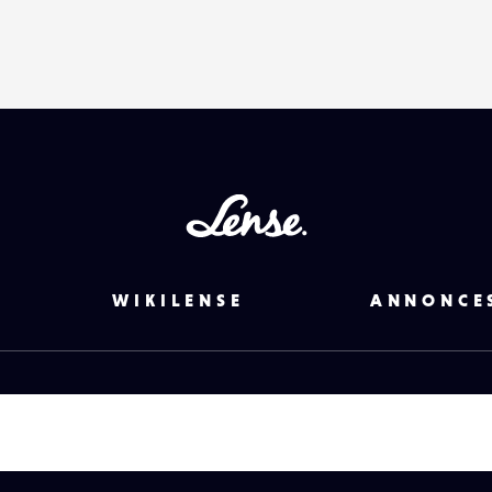
Lense
WIKILENSE
ANNONCE