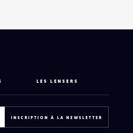
HAUT
DE
PAGE
S
LES LENSERS
INSCRIPTION À LA NEWSLETTER