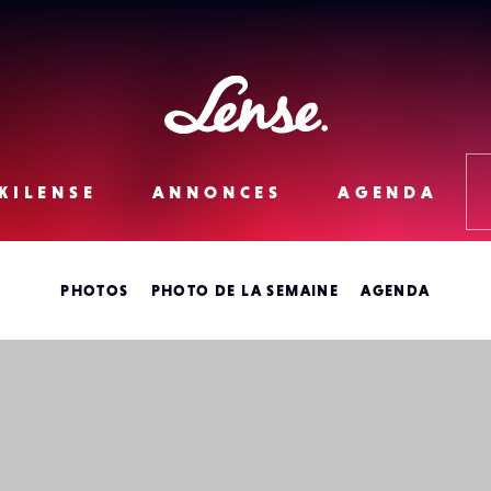
Lense
KILENSE
ANNONCES
AGENDA
PHOTOS
PHOTO DE LA SEMAINE
AGENDA