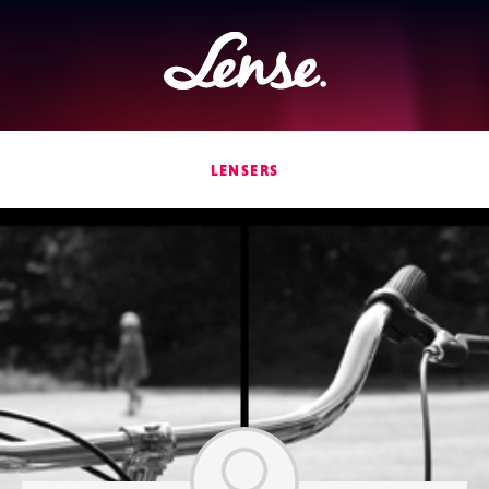
Lense
LENSERS