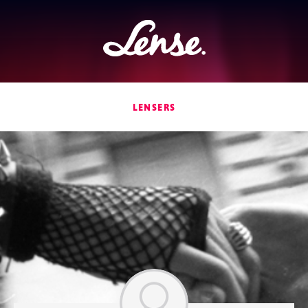
Lense
LENSERS