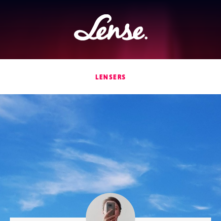
Lense
LENSERS