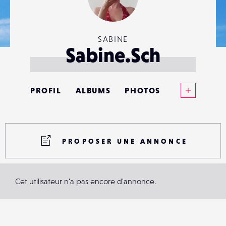
SABINE
Sabine.Sch
Voir plus
PROFIL
ALBUMS
PHOTOS
ANNONCES
MATÉRIELS
PROPOSER UNE ANNONCE
CONTACTS
Cet utilisateur n'a pas encore d'annonce.
ÉVÉNEMENTS
FAVORIS