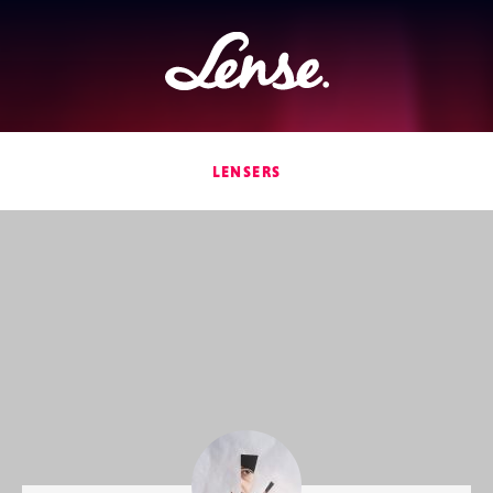
Lense
LENSERS