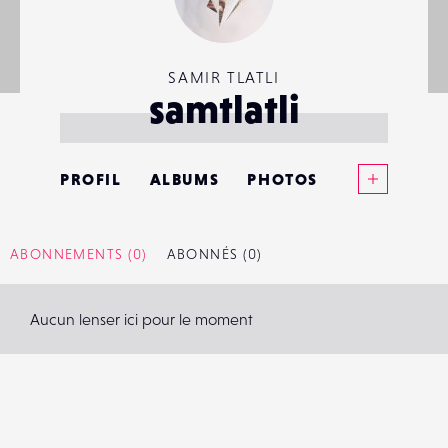
SAMIR TLATLI
samtlatli
Voir plus
PROFIL
ALBUMS
PHOTOS
ANNONCES
ABONNEMENTS
(0)
ABONNÉS
(0)
MATÉRIELS
Aucun lenser ici pour le moment
CONTACTS
ÉVÉNEMENTS
FAVORIS