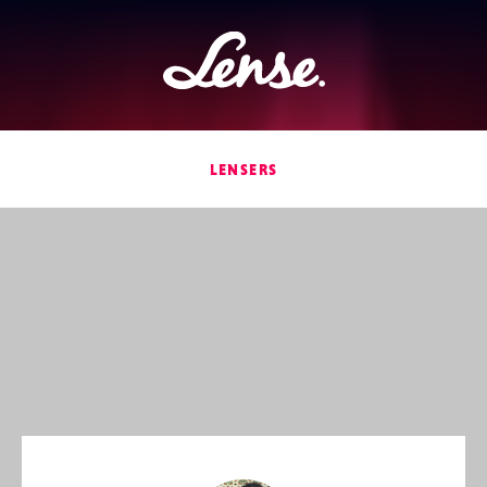
Lense
LENSERS