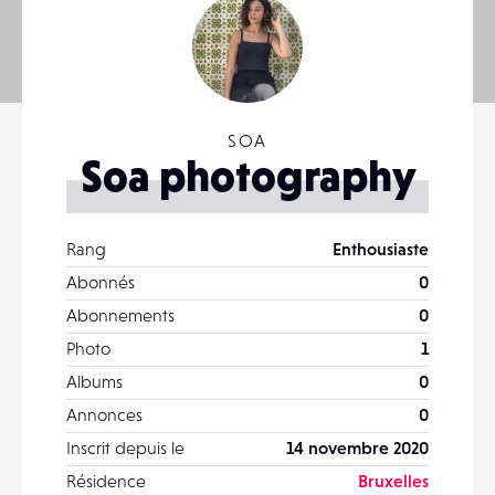
SOA
Soa photography
Rang
Enthousiaste
Abonnés
0
Abonnements
0
Photo
1
Albums
0
Annonces
0
Inscrit depuis le
14 novembre 2020
Résidence
Bruxelles