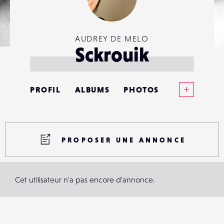
AUDREY DE MELO
Sckrouik
Voir plus
PROFIL
ALBUMS
PHOTOS
ANNONCES
MATÉRIELS
PROPOSER UNE ANNONCE
CONTACTS
Cet utilisateur n'a pas encore d'annonce.
ÉVÉNEMENTS
FAVORIS