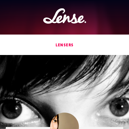
Lense
LENSERS