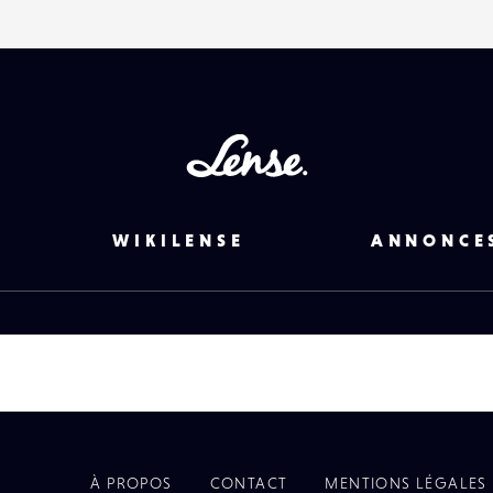
EMAIL
VOTRE
EMAIL
Lense
PARTAGER
WIKILENSE
ANNONCE
À PROPOS
CONTACT
MENTIONS LÉGALES