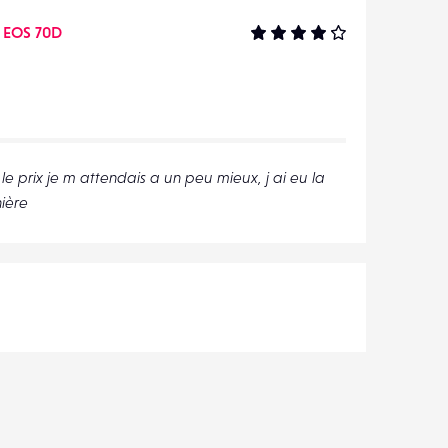
 EOS 70D
e prix je m attendais a un peu mieux, j ai eu la
nière