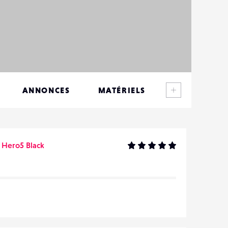
Voir plus
ANNONCES
MATÉRIELS
CONTACTS
ÉVÉNEMENTS
 Hero5 Black
FAVORIS