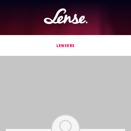
Lense
LENSERS