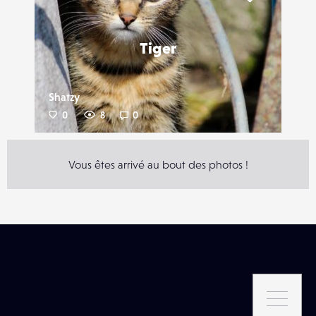
Liker
Tiger
Shatzy
0
8
0
Vous êtes arrivé au bout des photos !