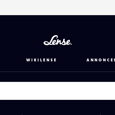
Lense
WIKILENSE
ANNONCE