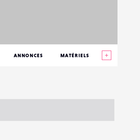
Voir plus
ANNONCES
MATÉRIELS
CONTACTS
ÉVÉNEMENTS
FAVORIS