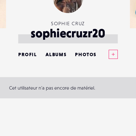
SOPHIE CRUZ
sophiecruzr20
Voir plus
PROFIL
ALBUMS
PHOTOS
ANNONCES
MATÉRIELS
Cet utilisateur n'a pas encore de matériel.
CONTACTS
ÉVÉNEMENTS
FAVORIS