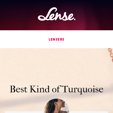
Lense
LENSERS