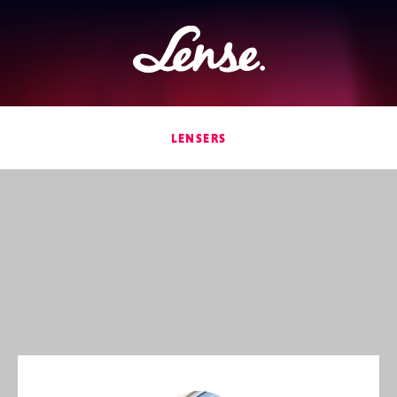
Lense
LENSERS