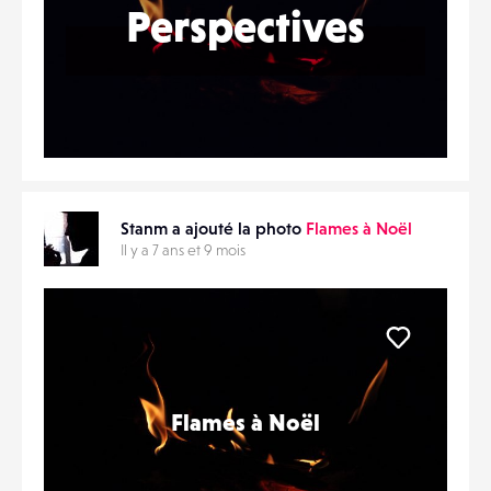
Perspectives
Stanm a ajouté la photo
Flames à Noël
Il y a 7 ans et 9 mois
Liker
Flames à Noël