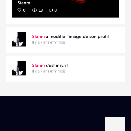
Stanm
0
13
0
Stanm
a modifié l’image de son profil
Il y a 7 ans et 9 mois
Stanm
s'est inscrit
Il y a 7 ans et 9 mois