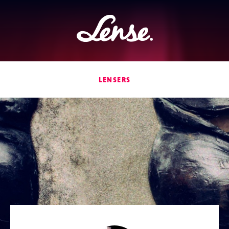
Lense
LENSERS