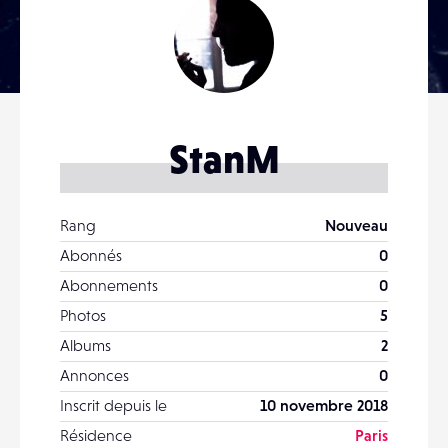
StanM
Rang
Nouveau
Abonnés
0
Abonnements
0
Photos
5
Albums
2
Annonces
0
Inscrit depuis le
10 novembre 2018
Résidence
Paris