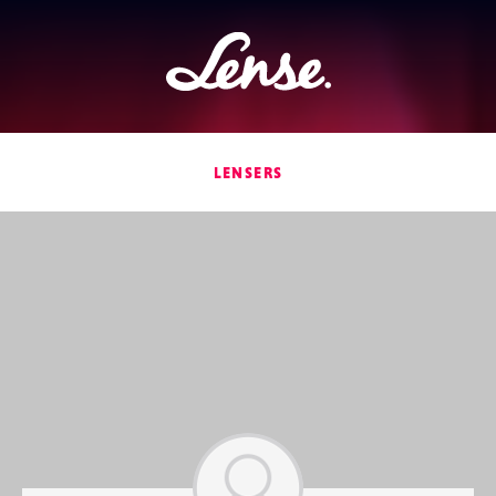
Lense
LENSERS