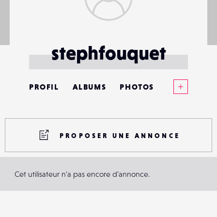
stephfouquet
Voir plus
PROFIL
ALBUMS
PHOTOS
ANNONCES
MATÉRIELS
PROPOSER UNE ANNONCE
CONTACTS
Cet utilisateur n'a pas encore d'annonce.
ÉVÉNEMENTS
FAVORIS