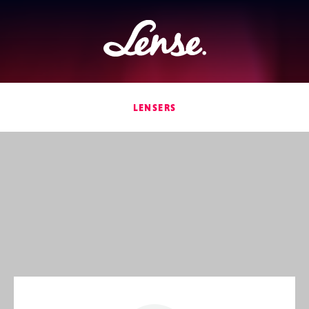
Lense
LENSERS