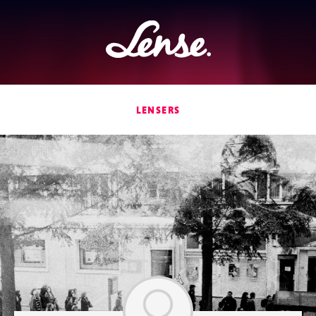
Lense
LENSERS