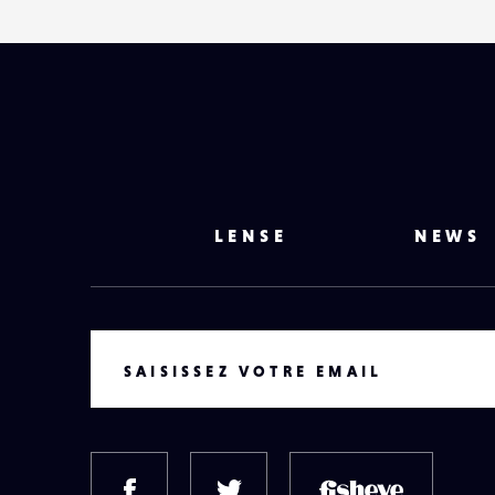
LENSE
NEWS
VOTRE EMAIL
SAISISSEZ VOTRE EMAIL
FACEBOOK
TWITTER
FISH