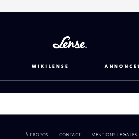
Lense
WIKILENSE
ANNONCE
À PROPOS
CONTACT
MENTIONS LÉGALES
EYE