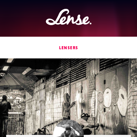
Lense
LENSERS