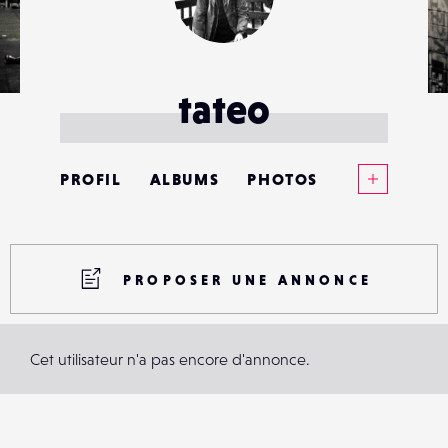
tateo
Voir plus
PROFIL
ALBUMS
PHOTOS
ANNONCES
MATÉRIELS
PROPOSER UNE ANNONCE
CONTACTS
Cet utilisateur n'a pas encore d'annonce.
ÉVÉNEMENTS
FAVORIS