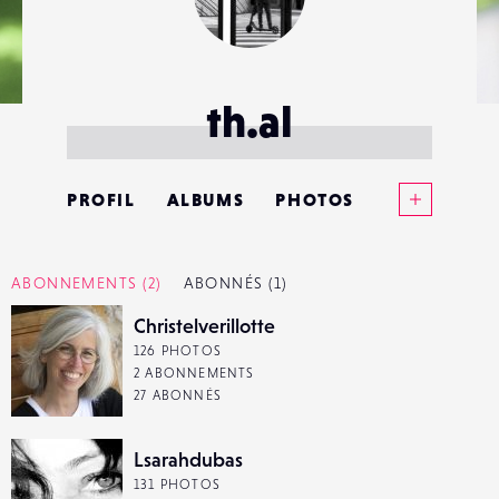
th.al
Voir plus
PROFIL
ALBUMS
PHOTOS
ANNONCES
ABONNEMENTS
(2)
ABONNÉS
(1)
MATÉRIELS
Christelverillotte
126 PHOTOS
CONTACTS
2 ABONNEMENTS
27 ABONNÉS
ÉVÉNEMENTS
Lsarahdubas
FAVORIS
131 PHOTOS