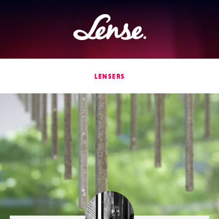
Lense
LENSERS