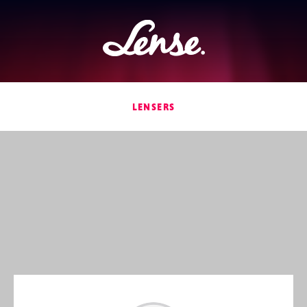
Lense
LENSERS