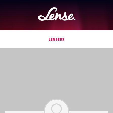
Lense
LENSERS