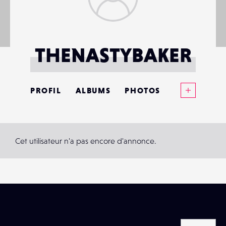
THENASTYBAKER
Voir plus
PROFIL
ALBUMS
PHOTOS
ANNONCES
MATÉRIELS
Cet utilisateur n'a pas encore d'annonce.
CONTACTS
ÉVÉNEMENTS
FAVORIS