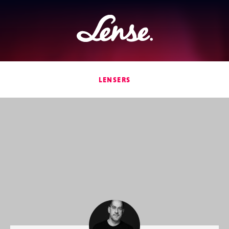
Lense
LENSERS