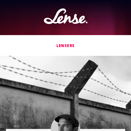
Lense
LENSERS