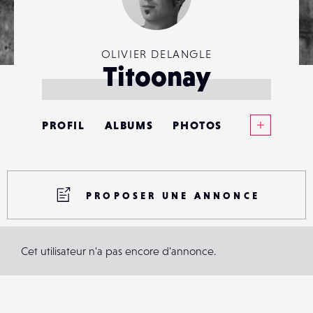
OLIVIER DELANGLE
Titoonay
Voir plus
PROFIL
ALBUMS
PHOTOS
ANNONCES
MATÉRIELS
PROPOSER UNE ANNONCE
CONTACTS
Cet utilisateur n'a pas encore d'annonce.
ÉVÉNEMENTS
FAVORIS