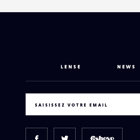
LENSE
NEWS
VOTRE EMAIL
SAISISSEZ VOTRE EMAIL
FACEBOOK
TWITTER
FISH