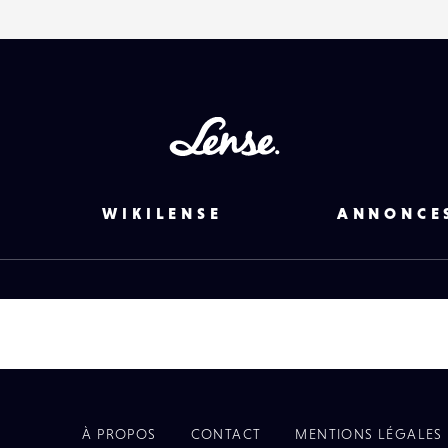
Lense
WIKILENSE
ANNONCE
À PROPOS
CONTACT
MENTIONS LÉGALES
EYE