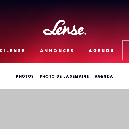
Lense
KILENSE
ANNONCES
AGENDA
PHOTOS
PHOTO DE LA SEMAINE
AGENDA