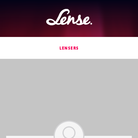
Lense
LENSERS