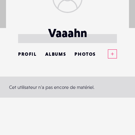
Vaaahn
Voir plus
PROFIL
ALBUMS
PHOTOS
ANNONCES
MATÉRIELS
Cet utilisateur n'a pas encore de matériel.
CONTACTS
ÉVÉNEMENTS
FAVORIS