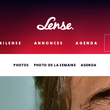
Lense
KILENSE
ANNONCES
AGENDA
PHOTOS
PHOTO DE LA SEMAINE
AGENDA