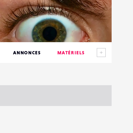
Voir plus
ANNONCES
MATÉRIELS
CONTACTS
ÉVÉNEMENTS
FAVORIS