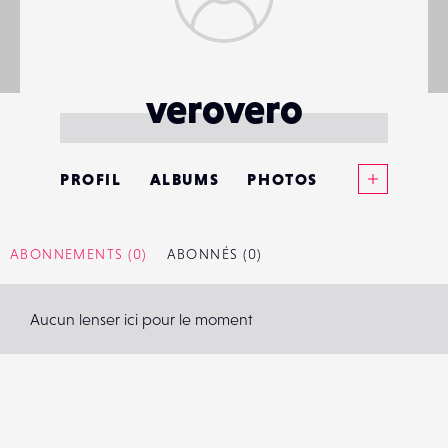
verovero
Voir plus
PROFIL
ALBUMS
PHOTOS
ANNONCES
ABONNEMENTS
(0)
ABONNÉS
(0)
MATÉRIELS
Aucun lenser ici pour le moment
CONTACTS
ÉVÉNEMENTS
FAVORIS