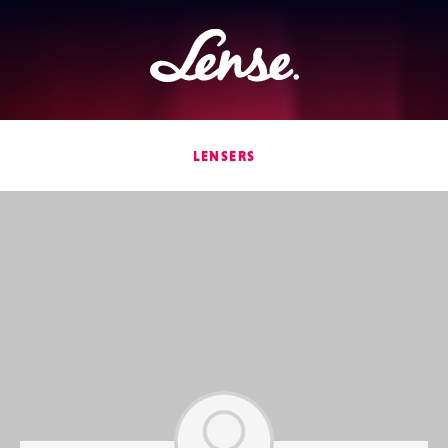
Lense
LENSERS