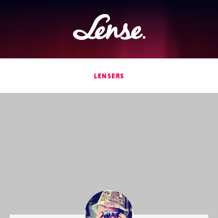
Lense
LENSERS