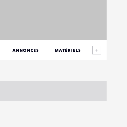
Voir plus
ANNONCES
MATÉRIELS
CONTACTS
ÉVÉNEMENTS
FAVORIS